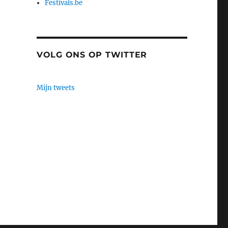
Festivals.be
VOLG ONS OP TWITTER
Mijn tweets