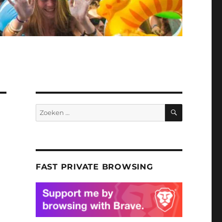
ZOEKEN
Zoeken
naar:
FAST PRIVATE BROWSING