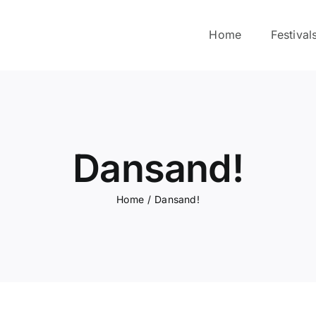
Home
Festival
Dansand!
Home
Dansand!