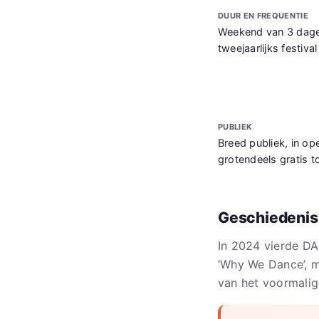
DUUR EN FREQUENTIE
Weekend van 3 dag
tweejaarlijks festival
PUBLIEK
Breed publiek, in ope
grotendeels gratis t
Geschiedeni
In 2024 vierde DA
‘Why We Dance’, m
van het voormali