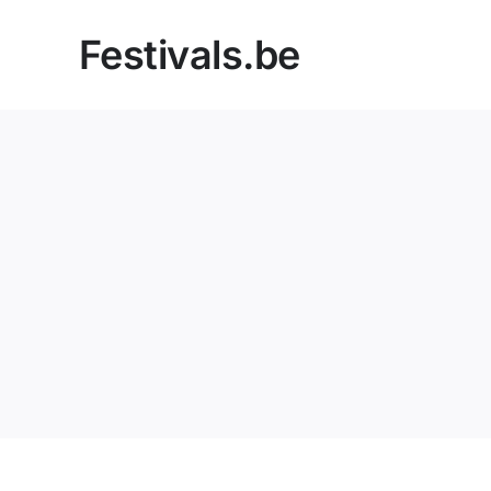
Skip
Festivals.be
to
content