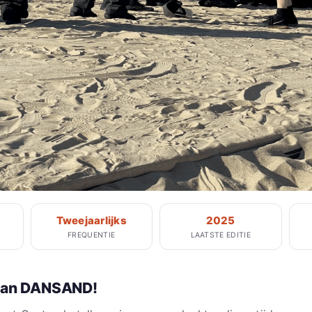
Tweejaarlijks
2025
FREQUENTIE
LAATSTE EDITIE
 van DANSAND!