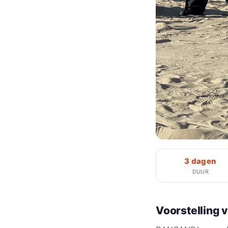
3 dagen
DUUR
Voorstelling