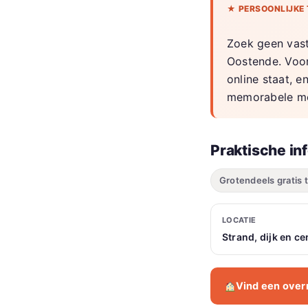
★ PERSOONLIJKE 
Zoek geen vast
Oostende. Voor
online staat, 
memorabele m
Praktische in
Grotendeels gratis 
LOCATIE
Strand, dijk en 
Vind een overn