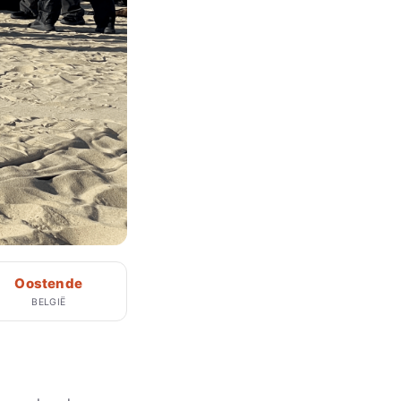
Oostende
BELGIË