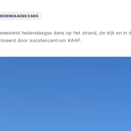
 HEDENDAAGSE DANS
eekend hedendaagse dans op het strand, de dijk en in d
niseerd door kunstencentrum KAAP.