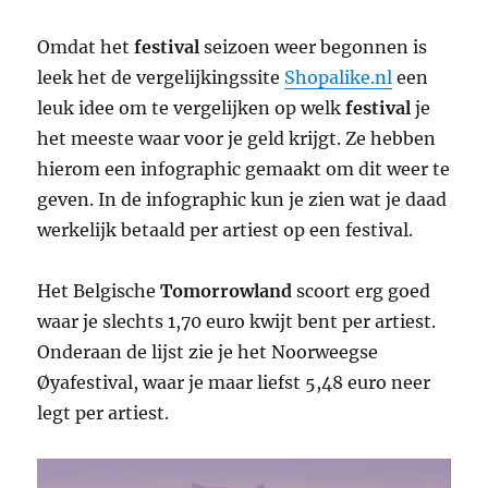
Omdat het
festival
seizoen weer begonnen is
leek het de vergelijkingssite
Shopalike.nl
een
leuk idee om te vergelijken op welk
festival
je
het meeste waar voor je geld krijgt. Ze hebben
hierom een infographic gemaakt om dit weer te
geven. In de infographic kun je zien wat je daad
werkelijk betaald per artiest op een festival.
Het Belgische
Tomorrowland
scoort erg goed
waar je slechts 1,70 euro kwijt bent per artiest.
Onderaan de lijst zie je het Noorweegse
Øyafestival, waar je maar liefst 5,48 euro neer
legt per artiest.