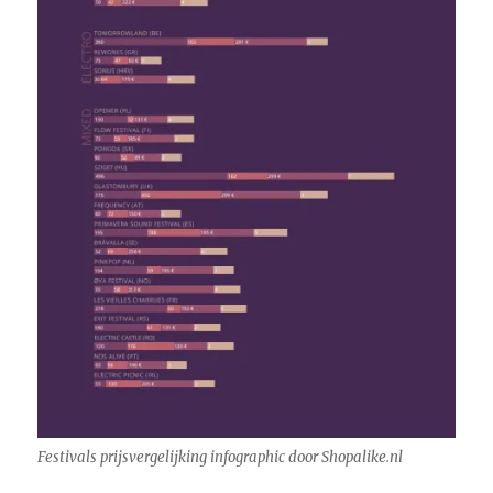
Festivals prijsvergelijking infographic door Shopalike.nl