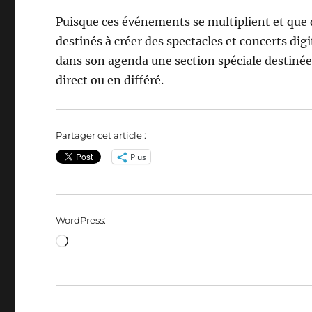
Puisque ces événements se multiplient et que de
destinés à créer des spectacles et concerts digi
dans son agenda une section spéciale destinée a
direct ou en différé.
Partager cet article :
Plus
WordPress:
Loading…