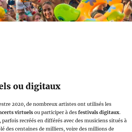
uels ou digitaux
stre 2020, de nombreux artistes ont utilisés les
ncerts virtuels
ou participer à des
festivals digitaux
.
s, parfois recréés en différés avec des musiciens situés à
lé des centaines de milliers, voire des millions de