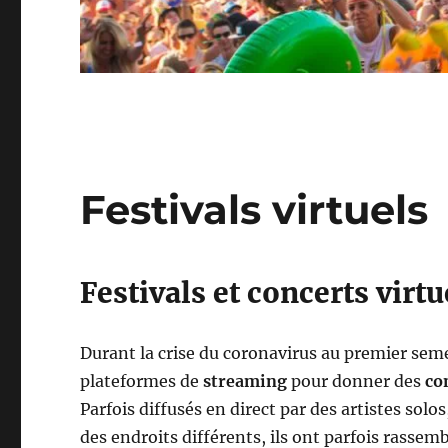
Festivals virtuels
Festivals et concerts virt
Durant la crise du coronavirus au premier seme
plateformes de
streaming
pour donner des
co
Parfois diffusés en direct par des artistes solo
des endroits différents, ils ont parfois rassemb