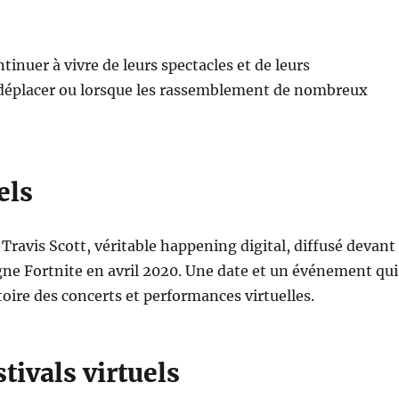
tinuer à vivre de leurs spectacles et de leurs
e déplacer ou lorsque les rassemblement de nombreux
els
 Travis Scott, véritable happening digital, diffusé devant
ligne Fortnite en avril 2020. Une date et un événement qui
toire des concerts et performances virtuelles.
tivals virtuels