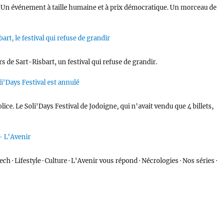
le. Un événement à taille humaine et à prix démocratique. Un morceau de
art, le festival qui refuse de grandir
rs de Sart-Risbart, un festival qui refuse de grandir.
li'Days Festival est annulé
olice. Le Soli'Days Festival de Jodoigne, qui n'avait vendu que 4 billets,
 - L'Avenir
ch · Lifestyle · Culture · L'Avenir vous répond · Nécrologies · Nos séries ·