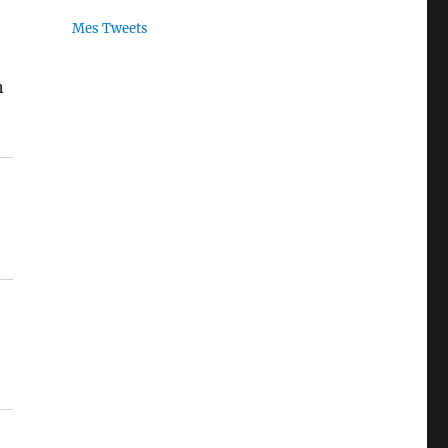
Mes Tweets
n