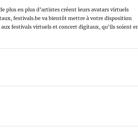
 plus en plus d’artistes créent leurs avatars virtuels
taux, festivals.be va bientôt mettre à votre disposition
ux festivals virtuels et concert digitaux, qu’ils soient e