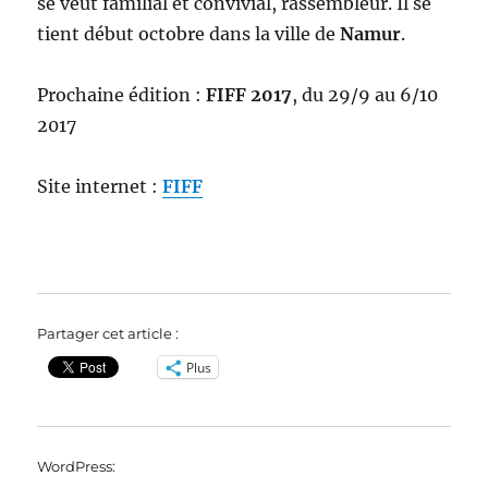
se veut familial et convivial, rassembleur. Il se
tient début octobre dans la ville de
Namur
.
Prochaine édition :
FIFF 2017
, du 29/9 au 6/10
2017
Site internet :
FIFF
Partager cet article :
Plus
WordPress: