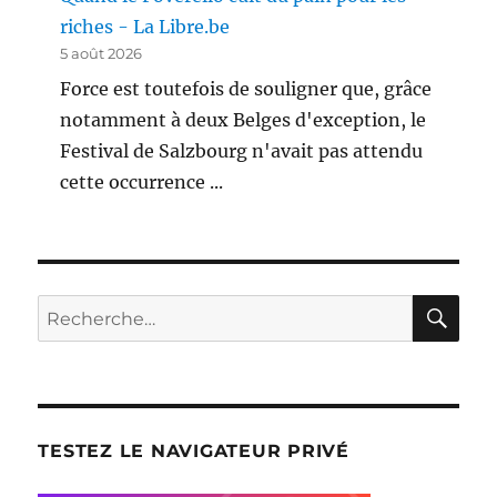
riches - La Libre.be
5 août 2026
Force est toutefois de souligner que, grâce
notamment à deux Belges d'exception, le
Festival de Salzbourg n'avait pas attendu
cette occurrence ...
RE
Recherche
pour
:
TESTEZ LE NAVIGATEUR PRIVÉ