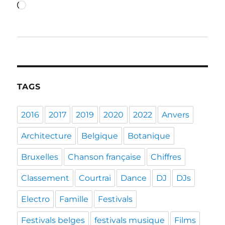
Loading…
TAGS
2016
2017
2019
2020
2022
Anvers
Architecture
Belgique
Botanique
Bruxelles
Chanson française
Chiffres
Classement
Courtrai
Dance
DJ
DJs
Electro
Famille
Festivals
Festivals belges
festivals musique
Films