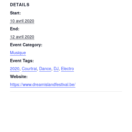
DETAILS
Start:
10 avril 2020
End:
12 avril 2020
Event Category:
Musique
Event Tags:
2020
,
Courtrai
,
Dance
,
DJ
,
Electro
Website:
https://www.dreamislandfestival.be/