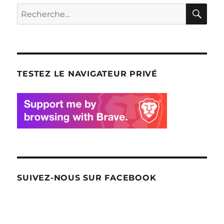
RE
Recherche
pour
:
TESTEZ LE NAVIGATEUR PRIVÉ
SUIVEZ-NOUS SUR FACEBOOK