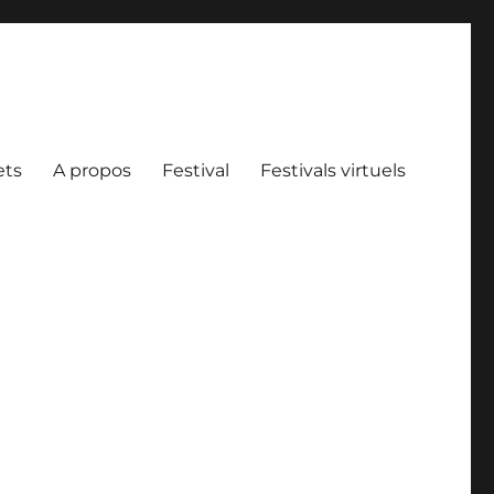
ets
A propos
Festival
Festivals virtuels