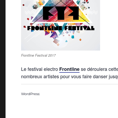
Frontline Festival 2017
Le festival electro
se déroulera cett
Frontline
nombreux artistes pour vous faire danser jusqu
WordPress: