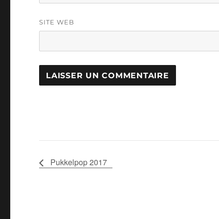
SITE WEB
Pukkelpop 2017