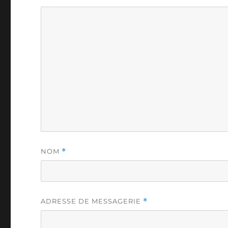
NOM
*
ADRESSE DE MESSAGERIE
*