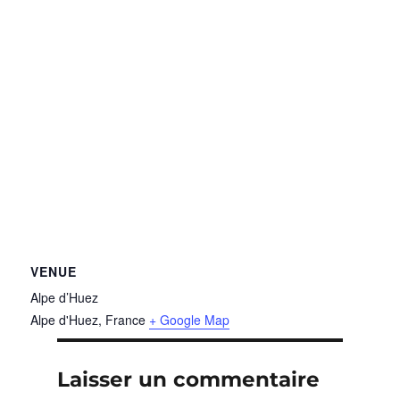
VENUE
Alpe d’Huez
Alpe d'Huez
,
France
+ Google Map
Laisser un commentaire