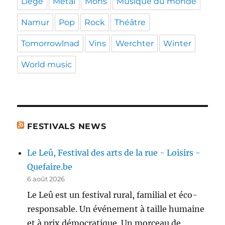
Liège
Metal
Mons
Musique du monde
Namur
Pop
Rock
Théâtre
Tomorrowlnad
Vins
Werchter
Winter
World music
FESTIVALS NEWS
Le Leû, Festival des arts de la rue - Loisirs -
Quefaire.be
6 août 2026
Le Leû est un festival rural, familial et éco-
responsable. Un événement à taille humaine
et à prix démocratique. Un morceau de