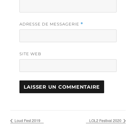
ADRESSE DE MESSAGERIE
*
SITE WEB
Loud Fest 2019
LOL2 Festival 2020