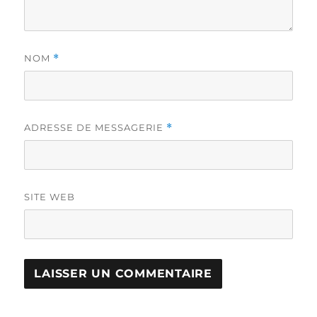
NOM
*
ADRESSE DE MESSAGERIE
*
SITE WEB