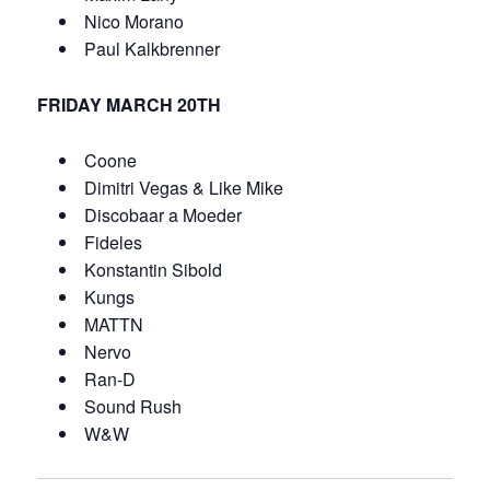
Nico Morano
Paul Kalkbrenner
FRIDAY MARCH 20TH
Coone
Dimitri Vegas & Like Mike
Discobaar a Moeder
Fideles
Konstantin Sibold
Kungs
MATTN
Nervo
Ran-D
Sound Rush
W&W