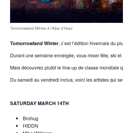
Tomorrowland Winter à l’Alpe d’Huez
Tomorrowland Winter
, c’est l’édition hivernale du plus 
Durant une semaine enneigée, vous mixer fête, ski et mus
Mais découvrez plutôt le line-up de classe mondiale qui 
Du samedi au vendredi inclus, voici les artistes qui se pro
SATURDAY MARCH 14TH
Brohug
HIDDN