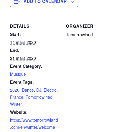
ADD TO CALENDAR
DETAILS
ORGANIZER
Start:
Tomorrowland
14 mars 2020
End:
21 mars 2020
Event Category:
Musique
Event Tags:
2020
,
Dance
,
DJ
,
Electro
,
France
,
Tomorrowlnad
,
Winter
Website:
https://www.tomorrowland
.com/en/winter/welcome