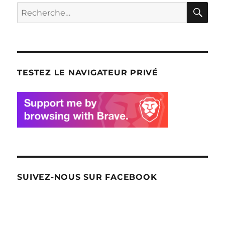
RE
Recherche
pour
:
TESTEZ LE NAVIGATEUR PRIVÉ
SUIVEZ-NOUS SUR FACEBOOK