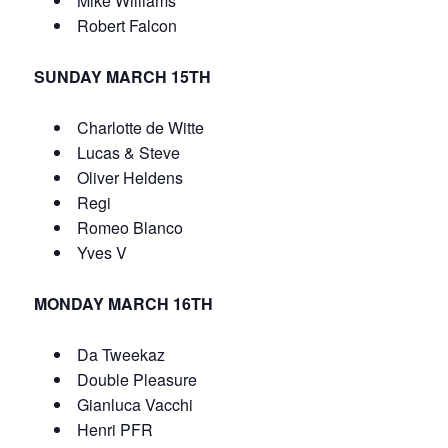
Mike Williams
Robert Falcon
SUNDAY MARCH 15TH
Charlotte de Witte
Lucas & Steve
Oliver Heldens
Regi
Romeo Blanco
Yves V
MONDAY MARCH 16TH
Da Tweekaz
Double Pleasure
Gianluca Vacchi
Henri PFR