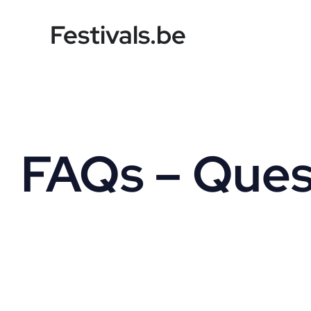
Skip
Festivals.be
to
content
FAQs – Ques