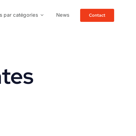
ls par catégories
News
Contact
ntes