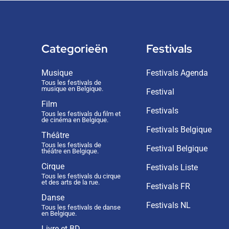
Categorieën
Festivals
Musique
Festivals Agenda
Tous les festivals de
musique en Belgique.
Festival
Film
Festivals
Tous les festivals du film et
de cinéma en Belgique.
Festivals Belgique
Théâtre
Tous les festivals de
Festival Belgique
théâtre en Belgique.
Cirque
Festivals Liste
Tous les festivals du cirque
et des arts de la rue.
Festivals FR
Danse
Festivals NL
Tous les festivals de danse
en Belgique.
Livre et BD