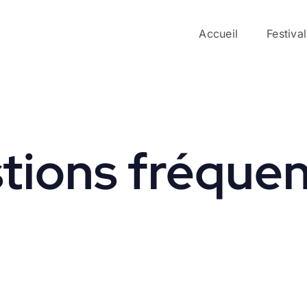
Accueil
Festiva
tions fréque