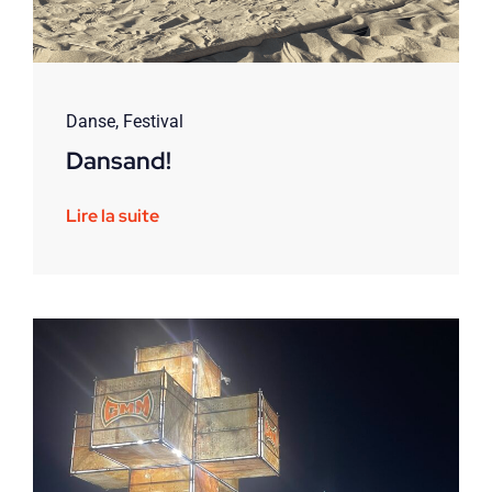
Danse
,
Festival
Dansand!
Lire la suite