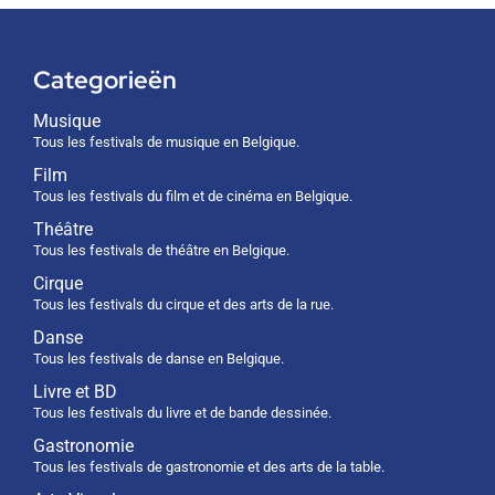
Categorieën
Musique
Tous les festivals de musique en Belgique.
Film
Tous les festivals du film et de cinéma en Belgique.
Théâtre
Tous les festivals de théâtre en Belgique.
Cirque
Tous les festivals du cirque et des arts de la rue.
Danse
Tous les festivals de danse en Belgique.
Livre et BD
Tous les festivals du livre et de bande dessinée.
Gastronomie
Tous les festivals de gastronomie et des arts de la table.