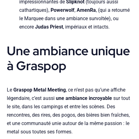
impressionnantes de
Slipknot
(toujours aussi
cathartiques),
Powerwolf
,
AmenRa
, (qui a retourné
le Marquee dans une ambiance survoltée), ou
encore
Judas Priest
, impériaux et intacts.
Une ambiance unique
à Graspop
Le
Graspop Metal Meeting
, ce n’est pas qu’une affiche
légendaire, c’est aussi
une ambiance incroyable
sur tout
le site, dans les campings et entre les scènes. Des
rencontres, des rires, des pogos, des bières bien fraîches,
et une communauté unie autour de la même passion : le
metal sous toutes ses formes.