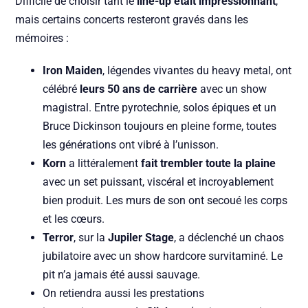
Difficile de choisir tant le
line-up était impressionnant
,
mais certains concerts resteront gravés dans les
mémoires :
Iron Maiden
, légendes vivantes du heavy metal, ont
célébré
leurs 50 ans de carrière
avec un show
magistral. Entre pyrotechnie, solos épiques et un
Bruce Dickinson toujours en pleine forme, toutes
les générations ont vibré à l’unisson.
Korn
a littéralement
fait trembler toute la plaine
avec un set puissant, viscéral et incroyablement
bien produit. Les murs de son ont secoué les corps
et les cœurs.
Terror
, sur la
Jupiler Stage
, a déclenché un chaos
jubilatoire avec un show hardcore survitaminé. Le
pit n’a jamais été aussi sauvage.
On retiendra aussi les prestations