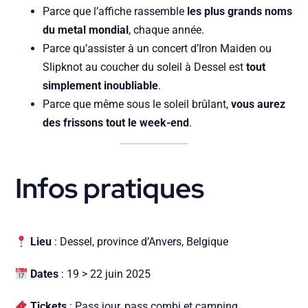
Parce que l’affiche rassemble
les plus grands noms
du metal mondial
, chaque année.
Parce qu’assister à un concert d’Iron Maiden ou
Slipknot au coucher du soleil à Dessel est
tout
simplement inoubliable
.
Parce que même sous le soleil brûlant,
vous aurez
des frissons tout le week-end
.
Infos pratiques
Lieu
: Dessel, province d’Anvers, Belgique
Dates
: 19 > 22 juin 2025
Tickets
: Pass jour, pass combi et camping